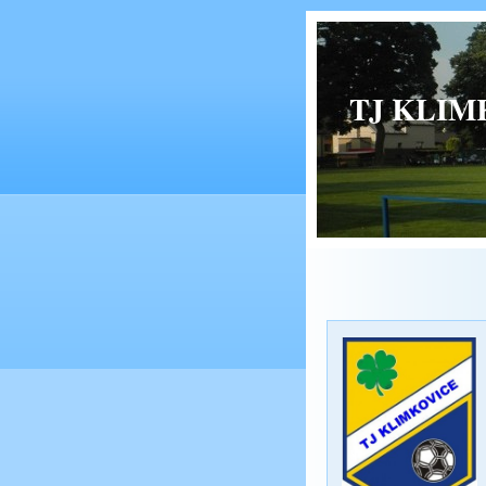
TJ KLIMK