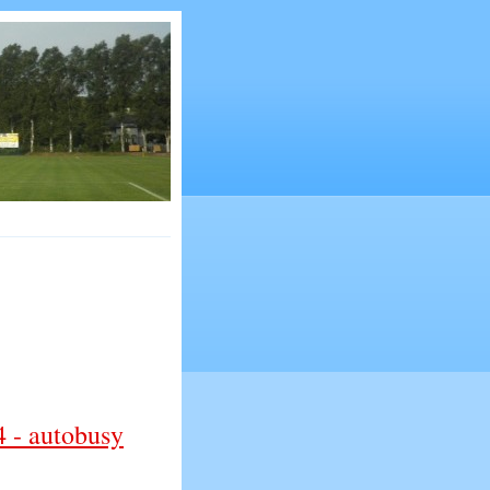
 - autobusy