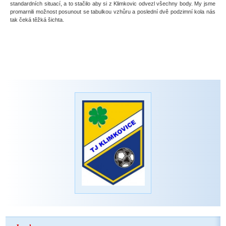
standardních situací, a to stačilo aby si z Klimkovic odvezl všechny body. My jsme
promarnili možnost posunout se tabulkou vzhůru a poslední dvě podzimní kola nás
tak čeká těžká šichta.