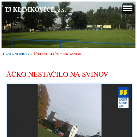
TJ KLIMKOVICE, z.s.
Úvod
»
NOVINKY
»
ÁČKO NESTAČILO NA SVINOV
ÁČKO NESTAČILO NA SVINOV