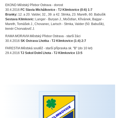
EKOND Městský Přebor Ostrava - dorost
30.4.2016
FC Slavia Michálkovice
- TJ Klimkovice (0:6) 1:7
Branky:
12. a 20. Valder, 32., 39. a 42. Strnka, 23. Mareth, 60. Babušík
Sestava Klimkovic:
Langer - Buryan J., Močidlan, Křivánek, Bajgar -
Mareth, Tomášek J., Chovanec, Larisch - Strnka, Valder (50. Babušík),
trenér Chorvatovič J.
RAMA MORAVIA Městský Přebor Ostrava - starší žáci
30.4.2016
SK Ostrava Lhotka - TJ Klimkovice (1:4) 2:7
FARESTIA Městská soutěž - starší přípravka sk. "B" (do 10 let)
29.4.2016
TJ Sokol Dolní Lhota -
TJ Klimkovice 13:5