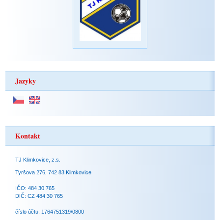
Jazyky
Kontakt
TJ Klimkovice, z.s.
Tyršova 276, 742 83 Klimkovice
IČO: 484 30 765
DIČ: CZ 484 30 765
číslo účtu: 1764751319/0800