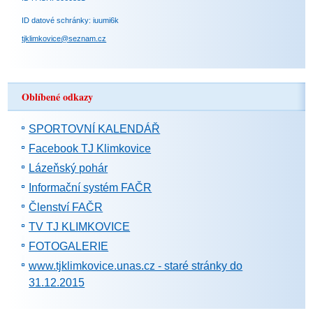
ID datové schránky: iuumi6k
tjklimkovice@seznam.cz
Oblíbené odkazy
SPORTOVNÍ KALENDÁŘ
Facebook TJ Klimkovice
Lázeňský pohár
Informační systém FAČR
Členství FAČR
TV TJ KLIMKOVICE
FOTOGALERIE
www.tjklimkovice.unas.cz - staré stránky do
31.12.2015