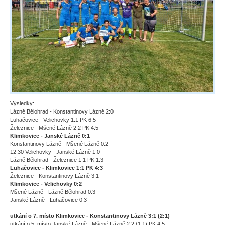
Výsledky:
Lázně Bělohrad - Konstantinovy Lázně 2:0
Luhačovice - Velichovky 1:1 PK 6:5
Železnice - Mšené Lázně 2:2 PK 4:5
Klimkovice - Janské Lázně 0:1
Konstantinovy Lázně - Mšené Lázně 0:2
12:30 Velichovky - Janské Lázně 1:0
Lázně Bělohrad - Železnice 1:1 PK 1:3
Luhačovice - Klimkovice 1:1 PK 4:3
Železnice - Konstantinovy Lázně 3:1
Klimkovice - Velichovky 0:2
Mšené Lázně - Lázně Bělohrad 0:3
Janské Lázně - Luhačovice 0:3
utkání o 7. místo Klimkovice - Konstantinovy Lázně 3:1 (2:1)
utkání o 5. místo Janské Lázně - Mšené Lázně 2:2 (1:1) PK 4:5