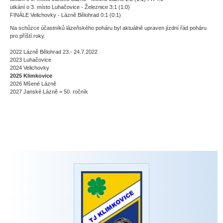
utkání o 3. místo Luhačovice - Železnice 3:1 (1:0)
FINÁLE Velichovky - Lázně Bělohrad 0:1 (0:1)
Na schůzce účastníků lázeňského poháru byl aktuálně upraven jízdní řád poháru
pro příští roky.
2022 Lázně Bělohrad 23.- 24.7.2022
2023 Luhačovice
2024 Velichovky
2025 Klimkovice
2026 Mšené Lázně
2027 Janské Lázně = 50. ročník