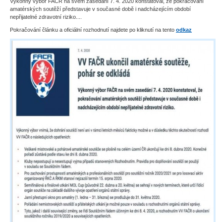
Výkonný výbor FAČR na svém zasedání 7. 4. 2020 konstatoval, že pokračování
amatérských soutěží představuje v současné době i nadcházejícím období
nepřijatelné zdravotní riziko....
Pokračování článku a oficiální rozhodnutí najdete po kliknutí na tento
odkaz