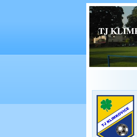
TJ KLIMK