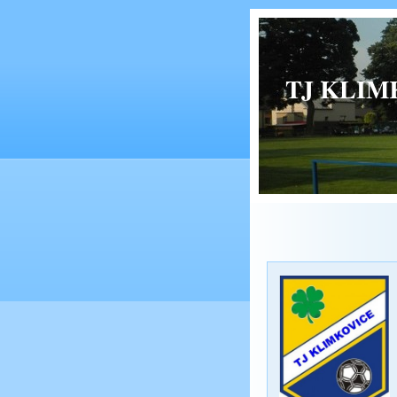
TJ KLIMK