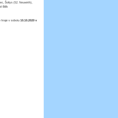
ec, Šoltys (52. Neuwirth),
é Bilík
e hraje v sobotu
10.10.2020 v