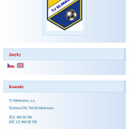
Jazyky
Kontakt
TJ Klimkovice, z.s.
Tyršova 276, 742 83 Klimkovice
IČO: 484 30 765
DIČ: CZ 484 30 765