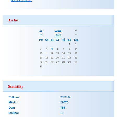
Archiv
<<
srpen
>>
<<
2026
>>
Po
Út
St
Čt
Pá
So
Ne
1
2
3
4
5
6
7
8
9
10
11
12
13
14
15
16
17
18
19
20
21
22
23
24
25
26
27
28
29
30
31
Statistiky
Celkem:
2022969
Měsíc:
29075
Den:
755
Online:
12