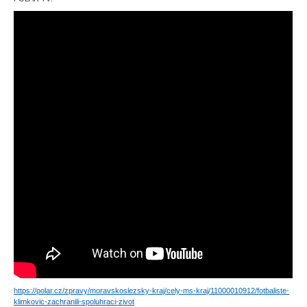
https://polar.cz/zpravy/moravskoslezsky-kraj/cely-ms-kraj/11000010912/fotbaliste-
klimkovic-zachranili-spoluhraci-zivot