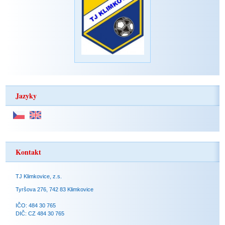
Jazyky
Kontakt
TJ Klimkovice, z.s.
Tyršova 276, 742 83 Klimkovice
IČO: 484 30 765
DIČ: CZ 484 30 765