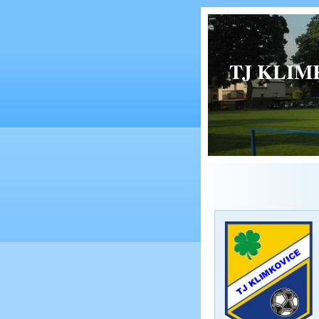
TJ KLIMK