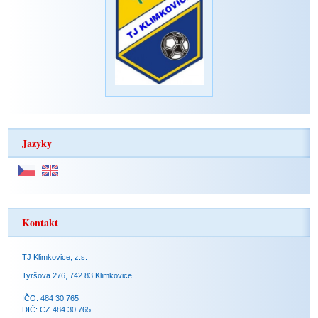
Jazyky
Kontakt
TJ Klimkovice, z.s.
Tyršova 276, 742 83 Klimkovice
IČO: 484 30 765
DIČ: CZ 484 30 765