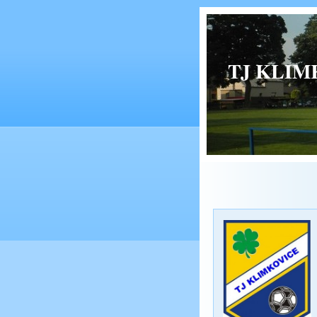
TJ KLIMK