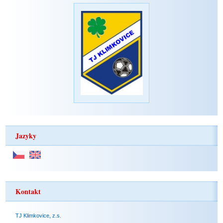
Jazyky
Kontakt
TJ Klimkovice, z.s.