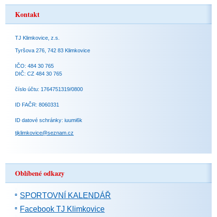
Kontakt
TJ Klimkovice, z.s.
Tyršova 276, 742 83 Klimkovice
IČO: 484 30 765
DIČ: CZ 484 30 765
číslo účtu: 1764751319/0800
ID FAČR: 8060331
ID datové schránky: iuumi6k
tjklimkovice@seznam.cz
Oblíbené odkazy
SPORTOVNÍ KALENDÁŘ
Facebook TJ Klimkovice