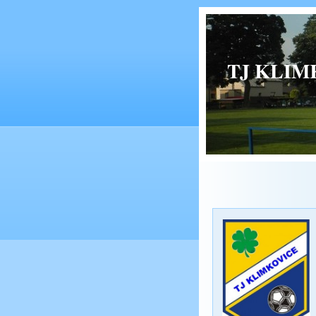
TJ KLIMK