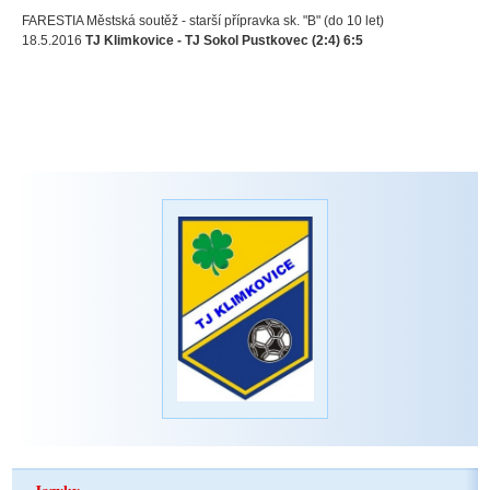
FARESTIA Městská soutěž - starší přípravka sk. "B" (do 10 let)
18.5.2016
TJ Klimkovice - TJ Sokol Pustkovec (2:4) 6:5