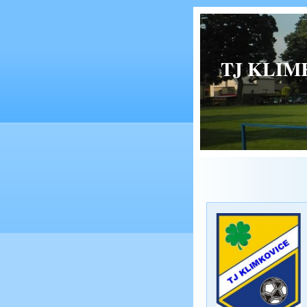
TJ KLIMK