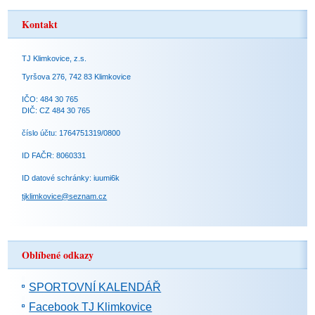
Kontakt
TJ Klimkovice, z.s.
Tyršova 276, 742 83 Klimkovice
IČO: 484 30 765
DIČ: CZ 484 30 765
číslo účtu: 1764751319/0800
ID FAČR: 8060331
ID datové schránky: iuumi6k
tjklimkovice@seznam.cz
Oblíbené odkazy
SPORTOVNÍ KALENDÁŘ
Facebook TJ Klimkovice