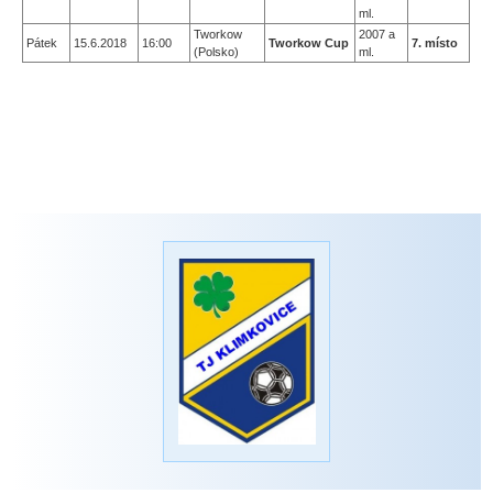
ml.
Tworkow
2007 a
Pátek
15.6.2018
16:00
Tworkow Cup
7. místo
(Polsko)
ml.