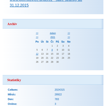
31.12.2015
Archiv
<<
duben
>>
<<
2021
>>
Po
Út
St
Čt
Pá
So
Ne
1
2
3
4
5
6
7
8
9
10
11
12
13
14
15
16
17
18
19
20
21
22
23
24
25
26
27
28
29
30
Statistiky
Celkem:
2024315
Měsíc:
28922
Den:
783
Online:
3