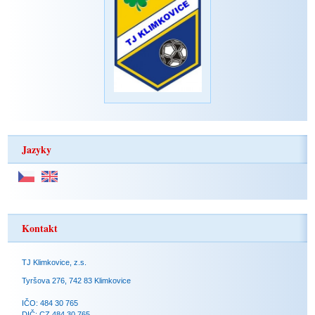
Jazyky
Kontakt
TJ Klimkovice, z.s.
Tyršova 276, 742 83 Klimkovice
IČO: 484 30 765
DIČ: CZ 484 30 765