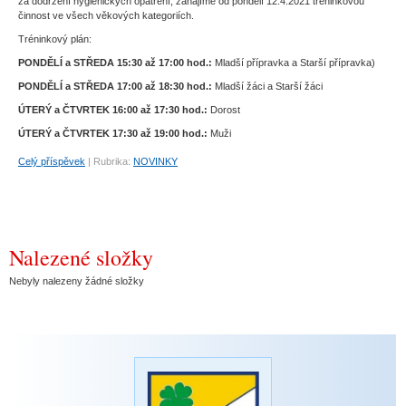
za dodržení hygienických opatření, zahájíme od pondělí 12.4.2021 tréninkovou
činnost ve všech věkových kategoriích.
Tréninkový plán:
PONDĚLÍ a STŘEDA 15:30 až 17:00 hod.:
Mladší přípravka a Starší přípravka)
PONDĚLÍ a STŘEDA 17:00 až 18:30 hod.:
Mladší žáci a Starší žáci
ÚTERÝ a ČTVRTEK 16:00 až 17:30 hod.:
Dorost
ÚTERÝ a ČTVRTEK 17:30 až 19:00 hod.:
Muži
Celý příspěvek
|
Rubrika:
NOVINKY
Nalezené složky
Nebyly nalezeny žádné složky