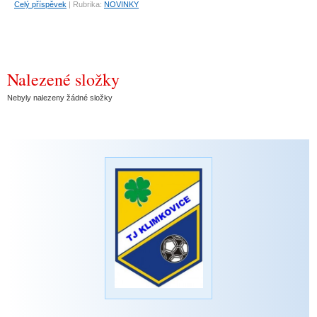
Celý příspěvek
|
Rubrika:
NOVINKY
Nalezené složky
Nebyly nalezeny žádné složky