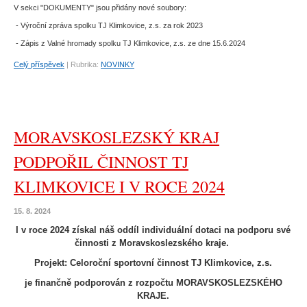
V sekci "DOKUMENTY" jsou přidány nové soubory:
- Výroční zpráva spolku TJ Klimkovice, z.s. za rok 2023
- Zápis z Valné hromady spolku TJ Klimkovice, z.s. ze dne 15.6.2024
Celý příspěvek
|
Rubrika:
NOVINKY
MORAVSKOSLEZSKÝ KRAJ
PODPOŘIL ČINNOST TJ
KLIMKOVICE I V ROCE 2024
15. 8. 2024
I v roce 2024 získal náš oddíl individuální dotaci na podporu své
činnosti z Moravskoslezského kraje.
Projekt: Celoroční sportovní činnost TJ Klimkovice, z.s.
je finančně podporován z rozpočtu MORAVSKOSLEZSKÉHO
KRAJE.