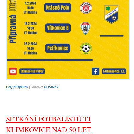
Portrét
Celý příspěvek
|
Rubrika:
NOVINKY
SETKÁNÍ FOTBALISTŮ TJ
KLIMKOVICE NAD 50 LET