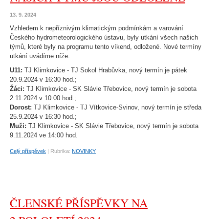
13. 9. 2024
Vzhledem k nepříznivým klimatickým podmínkám a varování
Českého hydrometeorologického ústavu, byly utkání všech našich
týmů, které byly na programu tento víkend, odložené. Nové termíny
utkání uvádíme níže:
U11:
TJ Klimkovice - TJ Sokol Hrabůvka, nový termín je pátek
20.9.2024 v 16:30 hod.;
Žáci:
TJ Klimkovice - SK Slávie Třebovice, nový termín je sobota
2.11.2024 v 10:00 hod.;
Dorost:
TJ Klimkovice - TJ Vítkovice-Svinov, nový termín je středa
25.9.2024 v 16:30 hod.;
Muži:
TJ Klimkovice - SK Slávie Třebovice, nový termín je sobota
9.11.2024 ve 14:00 hod.
Celý příspěvek
|
Rubrika:
NOVINKY
ČLENSKÉ PŘÍSPĚVKY NA