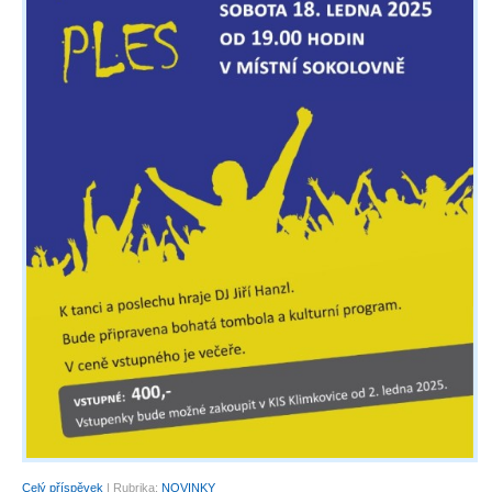
Celý příspěvek
|
Rubrika:
NOVINKY