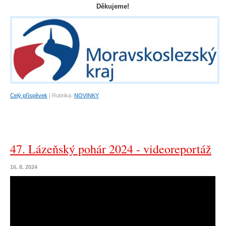
Děkujeme!
Celý příspěvek
|
Rubrika:
NOVINKY
47. Lázeňský pohár 2024 - videoreportáž
16. 8. 2024