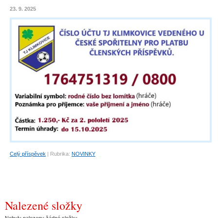
23. 9. 2025
Celý příspěvek
|
Rubrika:
NOVINKY
Nalezené složky
Nebyly nalezeny žádné složky