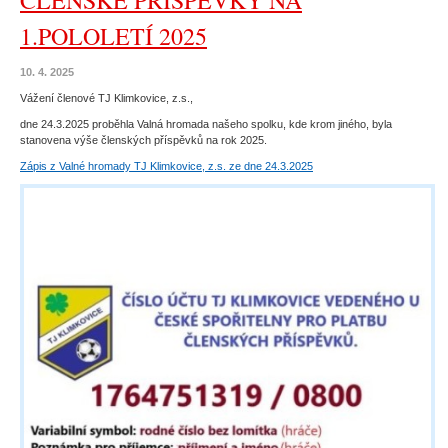
ČLENSKÉ PŘÍSPĚVKY NA
1.POLOLETÍ 2025
10. 4. 2025
Vážení členové TJ Klimkovice, z.s.,
dne 24.3.2025 proběhla Valná hromada našeho spolku, kde krom jiného, byla
stanovena výše členských příspěvků na rok 2025.
Zápis z Valné hromady TJ Klimkovice, z.s. ze dne 24.3.2025
Portrét