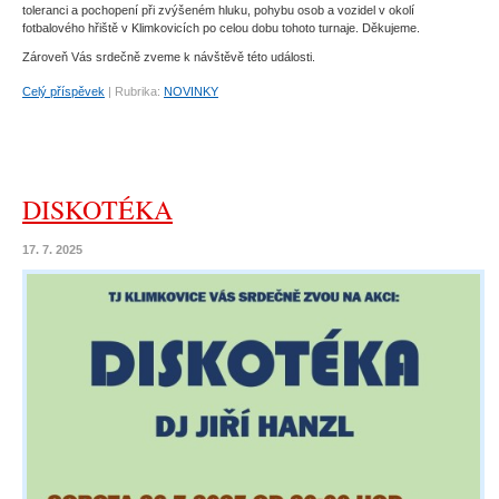
toleranci a pochopení při zvýšeném hluku, pohybu osob a vozidel v okolí
fotbalového hřiště v Klimkovicích po celou dobu tohoto turnaje. Děkujeme.
Zároveň Vás srdečně zveme k návštěvě této události.
Celý příspěvek
|
Rubrika:
NOVINKY
DISKOTÉKA
17. 7. 2025