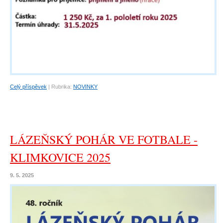
Celý příspěvek
|
Rubrika:
NOVINKY
LÁZEŇSKÝ POHÁR VE FOTBALE -
KLIMKOVICE 2025
9. 5. 2025