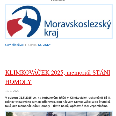
Celý příspěvek
|
Rubrika:
NOVINKY
KLIMKOVÁČEK 2025, memoriál STÁNI
HOMOLY
13. 6. 2025
V sobotu 31.5.2025 se, na fotbalovém hřišti v Klimkovicích uskutečnil již 8.
ročník fotbalového turnaje přípravek, pod názvem Klimkováček a po čtvrté již
také jako memoriál Stáni Homoly – tímto na něj opětovně rádi vzpomínáme.