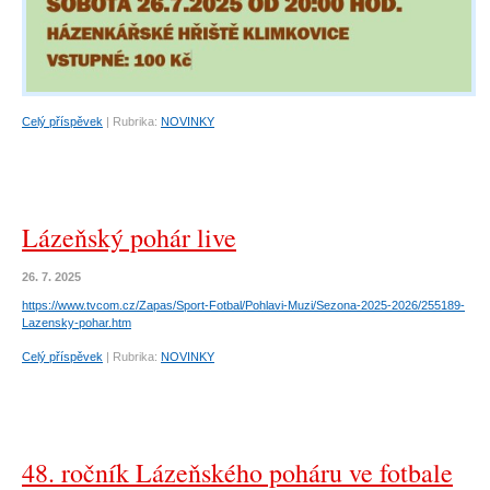
Celý příspěvek
|
Rubrika:
NOVINKY
Lázeňský pohár live
26. 7. 2025
https://www.tvcom.cz/Zapas/Sport-Fotbal/Pohlavi-Muzi/Sezona-2025-2026/255189-
Lazensky-pohar.htm
Celý příspěvek
|
Rubrika:
NOVINKY
48. ročník Lázeňského poháru ve fotbale