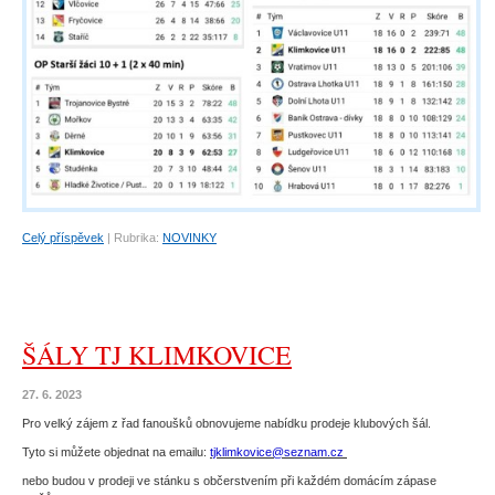
Celý příspěvek
|
Rubrika:
NOVINKY
ŠÁLY TJ KLIMKOVICE
27. 6. 2023
Pro velký zájem z řad fanoušků obnovujeme nabídku prodeje klubových šál.
Tyto si můžete objednat na emailu:
tjklimkovice@seznam.cz
nebo budou v prodeji ve stánku s občerstvením při každém domácím zápase