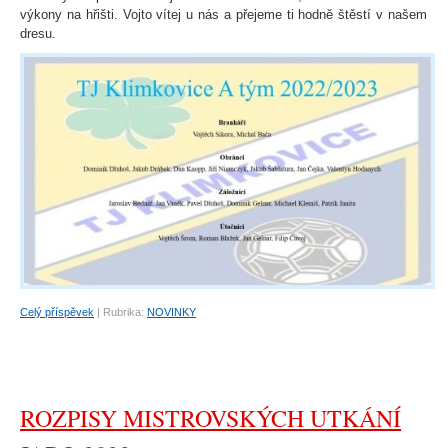
výkony na hřišti. Vojto vítej u nás a přejeme ti hodně štěstí v našem
dresu.
Celý příspěvek
|
Rubrika:
NOVINKY
ROZPISY MISTROVSKÝCH UTKÁNÍ