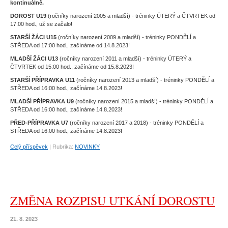
kontinuálně.
DOROST U19
(ročníky narození 2005 a mladší) - tréninky ÚTERÝ a ČTVRTEK od
17:00 hod., už se začalo!
STARŠÍ ŽÁCI U15
(ročníky narození 2009 a mladší) - tréninky PONDĚLÍ a
STŘEDA od 17:00 hod., začínáme od 14.8.2023!
MLADŠÍ ŽÁCI U13
(ročníky narození 2011 a mladší) - tréninky ÚTERÝ a
ČTVRTEK od 15:00 hod., začínáme od 15.8.2023!
STARŠÍ PŘÍPRAVKA U11
(ročníky narození 2013 a mladší) - tréninky PONDĚLÍ a
STŘEDA od 16:00 hod., začínáme 14.8.2023!
MLADŠÍ PŘÍPRAVKA U9
(ročníky narození 2015 a mladší) - tréninky PONDĚLÍ a
STŘEDA od 16:00 hod., začínáme 14.8.2023!
PŘED-PŘÍPRAVKA U7
(ročníky narození 2017 a 2018) - tréninky PONDĚLÍ a
STŘEDA od 16:00 hod., začínáme 14.8.2023!
Celý příspěvek
|
Rubrika:
NOVINKY
ZMĚNA ROZPISU UTKÁNÍ DOROSTU
21. 8. 2023