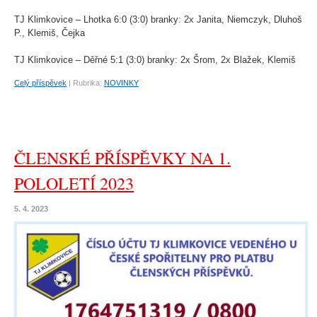
TJ Klimkovice – Lhotka 6:0 (3:0) branky: 2x Janita, Niemczyk, Dluhoš
P., Klemiš, Čejka
TJ Klimkovice – Děřné 5:1 (3:0) branky: 2x Šrom, 2x Blažek, Klemiš
Celý příspěvek
|
Rubrika:
NOVINKY
ČLENSKÉ PŘÍSPĚVKY NA 1.
POLOLETÍ 2023
5. 4. 2023