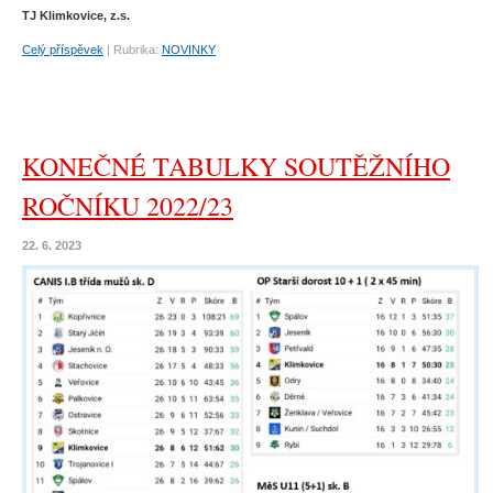
TJ Klimkovice, z.s.
Celý příspěvek
|
Rubrika:
NOVINKY
KONEČNÉ TABULKY SOUTĚŽNÍHO
ROČNÍKU 2022/23
22. 6. 2023