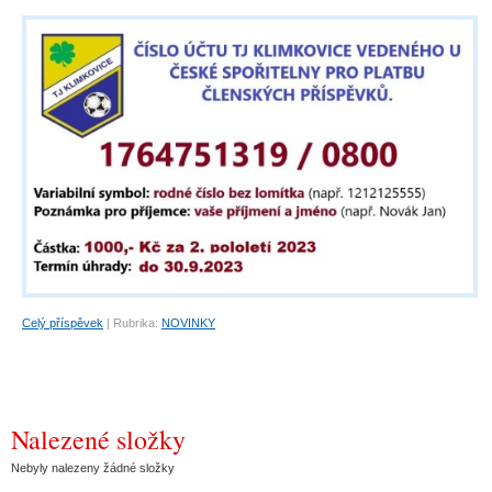
Celý příspěvek
|
Rubrika:
NOVINKY
Nalezené složky
Nebyly nalezeny žádné složky