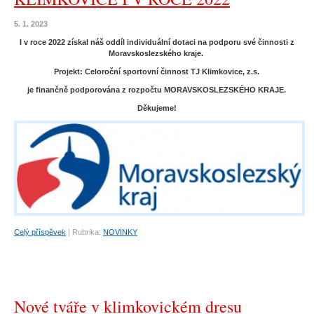
5. 1. 2023
I v roce 2022 získal náš oddíl individuální dotaci na podporu své činnosti z
Moravskoslezského kraje.
Projekt: Celoroční sportovní činnost TJ Klimkovice, z.s.
je finančně podporována z rozpočtu MORAVSKOSLEZSKÉHO KRAJE.
Děkujeme!
Celý příspěvek
|
Rubrika:
NOVINKY
Nové tváře v klimkovickém dresu