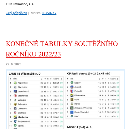
TJ Klimkovice, z.s.
Celý příspěvek
|
Rubrika:
NOVINKY
KONEČNÉ TABULKY SOUTĚŽNÍHO
ROČNÍKU 2022/23
22. 6. 2023