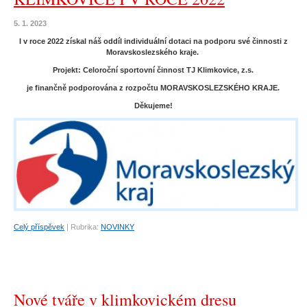
5. 1. 2023
I v roce 2022 získal náš oddíl individuální dotaci na podporu své činnosti z
Moravskoslezského kraje.
Projekt: Celoroční sportovní činnost TJ Klimkovice, z.s.
je finančně podporována z rozpočtu MORAVSKOSLEZSKÉHO KRAJE.
Děkujeme!
Celý příspěvek
|
Rubrika:
NOVINKY
Nové tváře v klimkovickém dresu