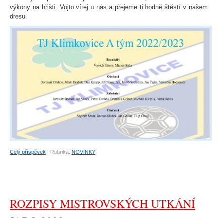
výkony na hřišti. Vojto vítej u nás a přejeme ti hodně štěstí v našem
dresu.
Celý příspěvek
|
Rubrika:
NOVINKY
ROZPISY MISTROVSKÝCH UTKÁNÍ