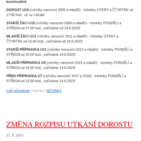
kontinuálně.
DOROST U19
(ročníky narození 2005 a mladší) - tréninky ÚTERÝ a ČTVRTEK od
17:00 hod., už se začalo!
STARŠÍ ŽÁCI U15
(ročníky narození 2009 a mladší) - tréninky PONDĚLÍ a
STŘEDA od 17:00 hod., začínáme od 14.8.2023!
MLADŠÍ ŽÁCI U13
(ročníky narození 2011 a mladší) - tréninky ÚTERÝ a
ČTVRTEK od 15:00 hod., začínáme od 15.8.2023!
STARŠÍ PŘÍPRAVKA U11
(ročníky narození 2013 a mladší) - tréninky PONDĚLÍ a
STŘEDA od 16:00 hod., začínáme 14.8.2023!
MLADŠÍ PŘÍPRAVKA U9
(ročníky narození 2015 a mladší) - tréninky PONDĚLÍ a
STŘEDA od 16:00 hod., začínáme 14.8.2023!
PŘED-PŘÍPRAVKA U7
(ročníky narození 2017 a 2018) - tréninky PONDĚLÍ a
STŘEDA od 16:00 hod., začínáme 14.8.2023!
Celý příspěvek
|
Rubrika:
NOVINKY
ZMĚNA ROZPISU UTKÁNÍ DOROSTU
21. 8. 2023