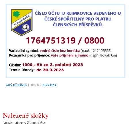
Celý příspěvek
|
Rubrika:
NOVINKY
Nalezené složky
Nebyly nalezeny žádné složky