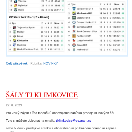
Celý příspěvek
|
Rubrika:
NOVINKY
ŠÁLY TJ KLIMKOVICE
27. 6. 2023
Pro velký zájem z řad fanoušků obnovujeme nabídku prodeje klubových šál.
Tyto si můžete objednat na emailu:
tjklimkovice@seznam.cz
nebo budou v prodeji ve stánku s občerstvením při každém domácím zápase