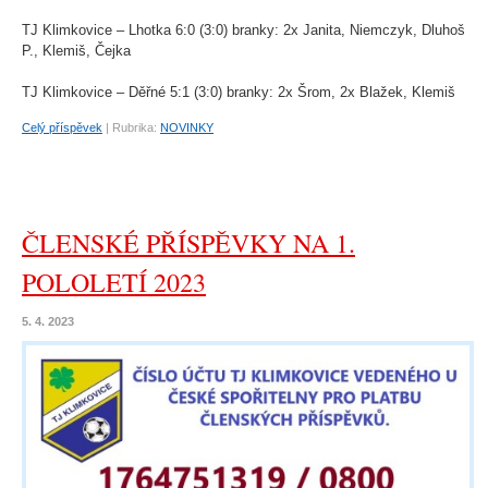
TJ Klimkovice – Lhotka 6:0 (3:0) branky: 2x Janita, Niemczyk, Dluhoš
P., Klemiš, Čejka
TJ Klimkovice – Děřné 5:1 (3:0) branky: 2x Šrom, 2x Blažek, Klemiš
Celý příspěvek
|
Rubrika:
NOVINKY
ČLENSKÉ PŘÍSPĚVKY NA 1.
POLOLETÍ 2023
5. 4. 2023