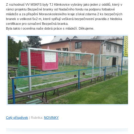
Z rozhodnutí VV MSKFS byly TJ Klimkovice vybrány jako jeden z oddílů, který v
rámci projektu Bezpečné branky od Nadačního fondu na podporu fotbalové
mládeže a za přispění Moravskosleského kraje získal zdarma 2 ks bezpečných
branek o velikosti 5x2 m, které splňují veškerá bezpečnostní pravidla z hlediska
certifikace pro označení Bezpečná branka.
Byla takto i oceněna naše dobrá práce s mládeží. Děkujeme.
Celý příspěvek
|
Rubrika:
NOVINKY