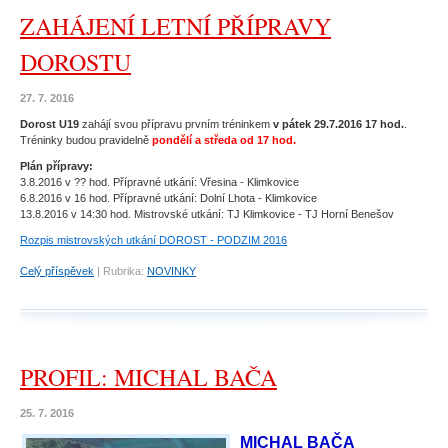
ZAHÁJENÍ LETNÍ PŘÍPRAVY
DOROSTU
27. 7. 2016
Dorost U19
zahájí svou přípravu prvním tréninkem
v pátek 29.7.2016 17 hod.
.
Tréninky budou pravidelně
pondělí a středa od 17 hod.
Plán přípravy:
3.8.2016 v ?? hod. Přípravné utkání: Vřesina - Klimkovice
6.8.2016 v 16 hod. Přípravné utkání: Dolní Lhota - Klimkovice
13.8.2016 v 14:30 hod. Mistrovské utkání: TJ Klimkovice - TJ Horní Benešov
Rozpis mistrovských utkání DOROST - PODZIM 2016
Celý příspěvek
|
Rubrika:
NOVINKY
PROFIL: MICHAL BAČA
25. 7. 2016
MICHAL BAČA