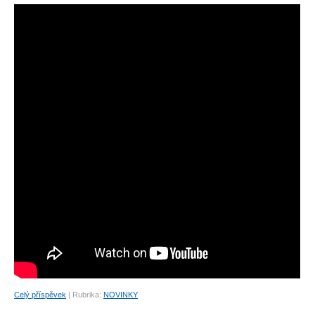
Celý příspěvek
|
Rubrika:
NOVINKY