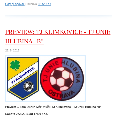
Celý příspěvek
|
Rubrika:
NOVINKY
PREVIEW: TJ KLIMKOVICE - TJ UNIE
HLUBINA "B"
26. 8. 2016
Preview 2. kolo DENÍK MěP muži: TJ Klimkovice - TJ UNIE Hlubina "B"
Sobota 27.8.2016 od 17:00 hod.