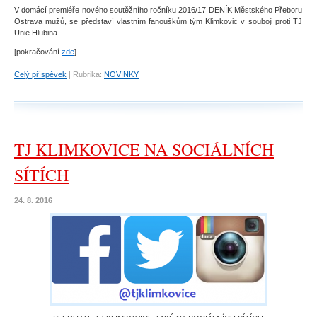
V domácí premiéře nového soutěžního ročníku 2016/17 DENÍK Městského Přeboru
Ostrava mužů, se představí vlastním fanouškům tým Klimkovic v souboji proti TJ
Unie Hlubina....
[pokračování
zde
]
Celý příspěvek
|
Rubrika:
NOVINKY
TJ KLIMKOVICE NA SOCIÁLNÍCH
SÍTÍCH
24. 8. 2016